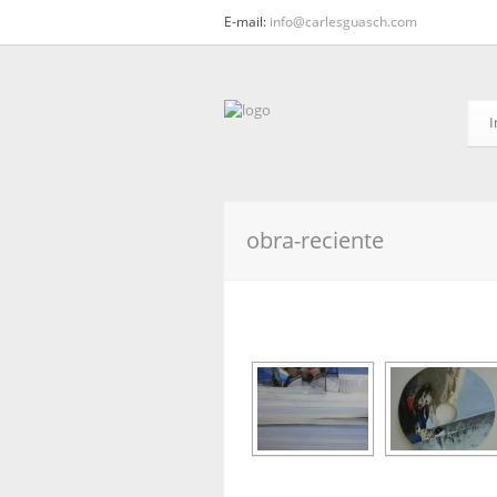
E-mail:
info@carlesguasch.com
I
obra-reciente