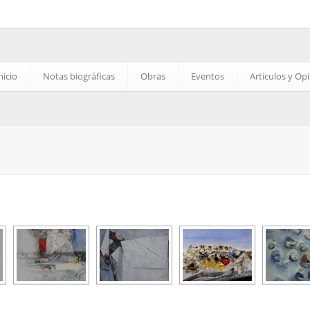
nicio
Notas biográficas
Obras
Eventos
Artículos y Op