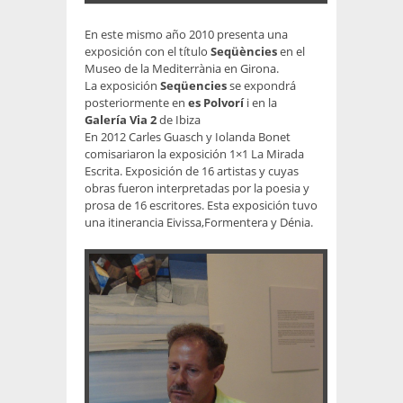
En este mismo año 2010 presenta una
exposición con el título
Seqüències
en el
Museo de la Mediterrània en Girona.
La exposición
Seqüencies
se expondrá
posteriormente en
es Polvorí
i en la
Galería Via 2
de Ibiza
En 2012 Carles Guasch y Iolanda Bonet
comisariaron la exposición 1×1 La Mirada
Escrita. Exposición de 16 artistas y cuyas
obras fueron interpretadas por la poesia y
prosa de 16 escritores. Esta exposición tuvo
una itinerancia Eivissa,Formentera y Dénia.