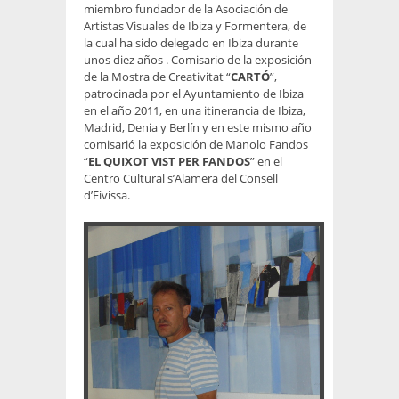
miembro fundador de la Asociación de
Artistas Visuales de Ibiza y Formentera, de
la cual ha sido delegado en Ibiza durante
unos diez años . Comisario de la exposición
de la Mostra de Creativitat “
CARTÓ
”,
patrocinada por el Ayuntamiento de Ibiza
en el año 2011, en una itinerancia de Ibiza,
Madrid, Denia y Berlín y en este mismo año
comisarió la exposición de Manolo Fandos
“
EL QUIXOT VIST PER FANDOS
” en el
Centro Cultural s’Alamera del Consell
d’Eivissa.