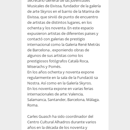
Secretario General de las Juventudes
Musicales de Eivissa, fundador de la galería
de arte Skyros en el barrio de la Marina de
Eivissa, que sirvió de punto de encuentro
de artistas de distintos lugares, en los
ochenta y los noventa. En este espacio
expusieron artistas de diferentes paises y
contactó con galerias de prestigio
internacional como la Galeria René Metràs
de Barcelona , exponiendo obras de
algunos de sus artistas como los
prestigiosos fotógrafos Català Roca,
Miserachs y Pomés.
En los años ochenta y noventa expone
regularmente en la sala de la Fundació sa
Nostra. Así como en la Galería Skyros.
En los noventa expone en varias ferias
internacionales de arte: Valencia,
Salamanca, Santander, Barcelona, Málaga.
Roma.
Carles Guasch ha sido coordinador del
Centro Cultural Alhadros durante varios
años en la década de los noventa y