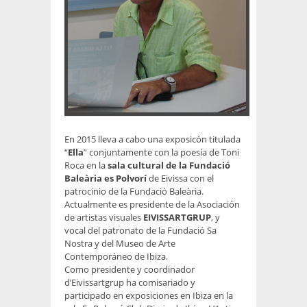
En 2015 lleva a cabo una exposicón titulada
“
Ella
” conjuntamente con la poesía de Toni
Roca en la
sala cultural de la Fundació
Baleària
es Polvorí
de Eivissa con el
patrocinio de la Fundació Baleària.
Actualmente es presidente de la Asociación
de artistas visuales
EIVISSARTGRUP
, y
vocal del patronato de la Fundació Sa
Nostra y del Museo de Arte
Contemporáneo de Ibiza.
Como presidente y coordinador
d’Eivissartgrup ha comisariado y
participado en exposiciones en Ibiza en la