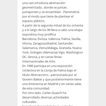
una casi ortodoxia abstracción
geometrizada , donde se juntan,
juxtaponen y se ensamblan . Planimetría
por el modo que tiene de plantear el
espacio plástico.
A partir de la segunda mitad de los ochenta
y a lo largo de los 90 lleva a cabo una etapa
expositiva muy prolífica
Barcelona, Eivissa, Valencia, Palma, Sevilla,
Vitoria, Zaragoza,Madrid, Santander,
Salamanca, Viena,Málaga, Granada, Nueva
York, Solingen (Alemania) Vigo, Washington
DC, Girona, y en varias ferias
Internacionales de Arte.
En 1996 participa en una exposición
col.lectiva en la Llonja de Palma bajo el
título Abstraccions , patrocinada por el
Govern Balear y que posteriormente tiene
una itinerancia en Madrid y en varias salas
de esta comunidad.
Por otro lado, Carles Guasch ha
desarrollado diversas actividades
culturales: