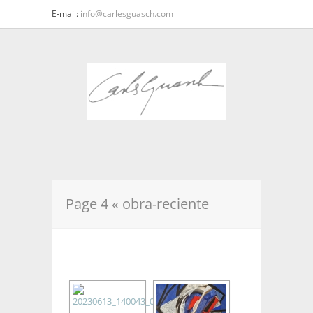
E-mail:
info@carlesguasch.com
Page 4 « obra-reciente