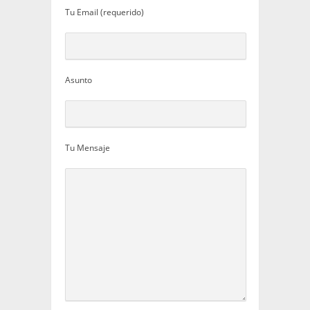
Tu Email (requerido)
Asunto
Tu Mensaje