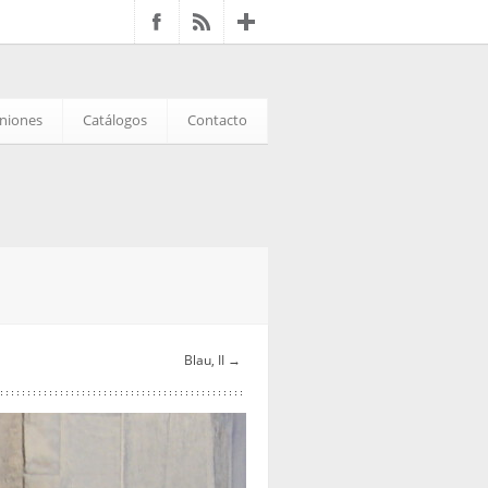
iniones
Catálogos
Contacto
Blau, II →