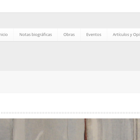
nicio
Notas biográficas
Obras
Eventos
Artículos y Op