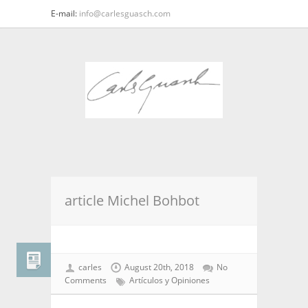
E-mail:
info@carlesguasch.com
article Michel Bohbot
carles
August 20th, 2018
No
Comments
Artículos y Opiniones