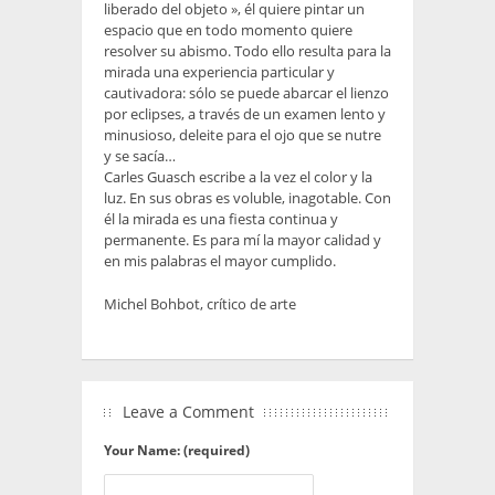
liberado del objeto », él quiere pintar un
espacio que en todo momento quiere
resolver su abismo. Todo ello resulta para la
mirada una experiencia particular y
cautivadora: sólo se puede abarcar el lienzo
por eclipses, a través de un examen lento y
minusioso, deleite para el ojo que se nutre
y se sacía…
Carles Guasch escribe a la vez el color y la
luz. En sus obras es voluble, inagotable. Con
él la mirada es una fiesta continua y
permanente. Es para mí la mayor calidad y
en mis palabras el mayor cumplido.
Michel Bohbot, crítico de arte
Leave a Comment
Your Name: (required)