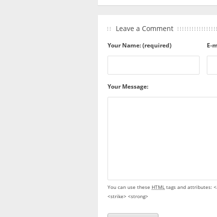
Leave a Comment
Your Name: (required)
E-m
Your Message:
You can use these
HTML
tags and attributes:
<
<strike> <strong>