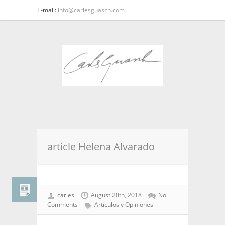
E-mail:
info@carlesguasch.com
article Helena Alvarado
carles
August 20th, 2018
No
Comments
Artículos y Opiniones