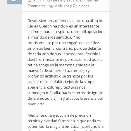
admin
January 11th, 2013
No
Comments
Artículos y Opiniones
Desde siempre, detenerse ante una obra de
Carles Guasch ha sido y es un interesante
estímulo para el espíritu, una sutil apelación
al mundo de los sentidos. Y no
precisamente por una engañosa sencillez,
sino más bien al contrario, porque delante
de cada uno de sus lienzos vibra- flexible i
dúctil- un instante de perdurabilidad que la
retina acoge en la memoria gracias a la
maestría de un perfecto, complejo y
profundo artificio que transita por los
cauces de lo inefable. Lejos de la simple
apariencia, colores y texturas nos
sumergen más allá, hacia el territorio ignoto
de la emoción, al fin y al cabo, la esencia del
buen arte.
Mediante una ejecución de precisión
técnica y claridad formal en la que nada es
superfluo, la magia cromática inconfundible