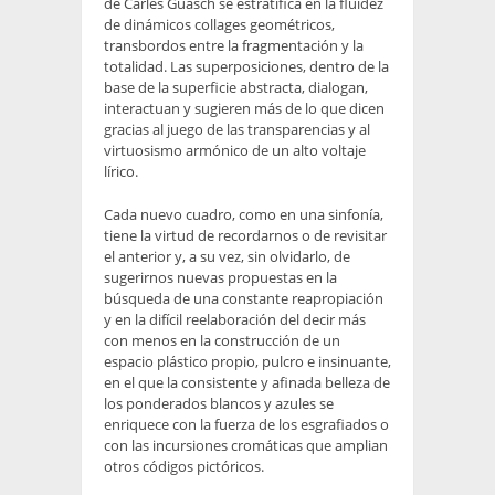
de Carles Guasch se estratifica en la fluidez
de dinámicos collages geométricos,
transbordos entre la fragmentación y la
totalidad. Las superposiciones, dentro de la
base de la superficie abstracta, dialogan,
interactuan y sugieren más de lo que dicen
gracias al juego de las transparencias y al
virtuosismo armónico de un alto voltaje
lírico.
Cada nuevo cuadro, como en una sinfonía,
tiene la virtud de recordarnos o de revisitar
el anterior y, a su vez, sin olvidarlo, de
sugerirnos nuevas propuestas en la
búsqueda de una constante reapropiación
y en la difícil reelaboración del decir más
con menos en la construcción de un
espacio plástico propio, pulcro e insinuante,
en el que la consistente y afinada belleza de
los ponderados blancos y azules se
enriquece con la fuerza de los esgrafiados o
con las incursiones cromáticas que amplian
otros códigos pictóricos.