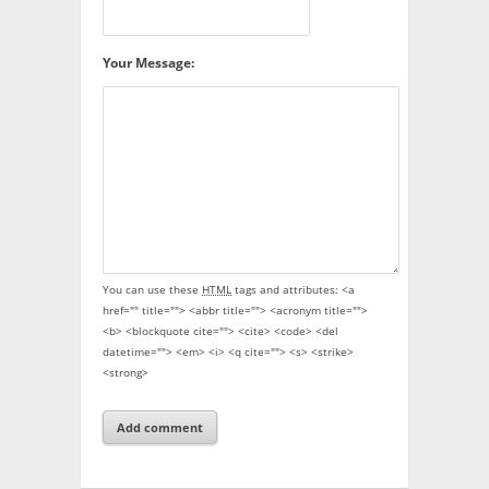
Your Message:
You can use these
HTML
tags and attributes:
<a
href="" title=""> <abbr title=""> <acronym title="">
<b> <blockquote cite=""> <cite> <code> <del
datetime=""> <em> <i> <q cite=""> <s> <strike>
<strong>