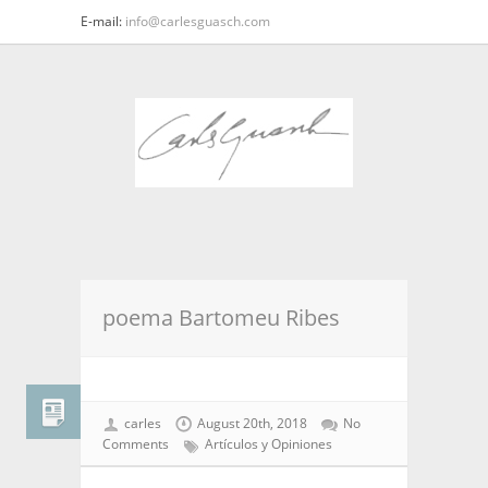
E-mail:
info@carlesguasch.com
poema Bartomeu Ribes
carles
August 20th, 2018
No
Comments
Artículos y Opiniones