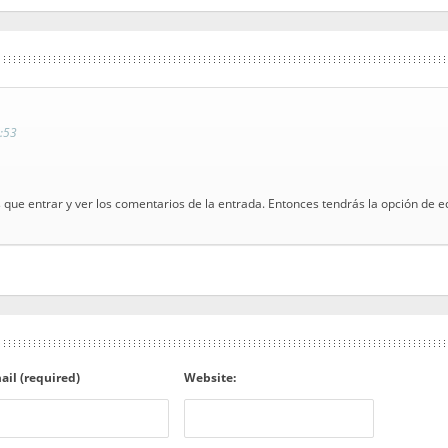
:53
 que entrar y ver los comentarios de la entrada. Entonces tendrás la opción de ed
ail (required)
Website: