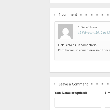
1 comment
Sr WordPress
15 February, 2010 at 13
Hola, esto es un comentario.
Para borrar un comentario sólo tienes
Leave a Comment
Your Name: (required)
E-m