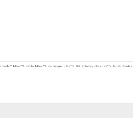
a href="" title=""> <abbr title=""> <acronym title=""> <b> <blockquote cite=""> <cite> <code