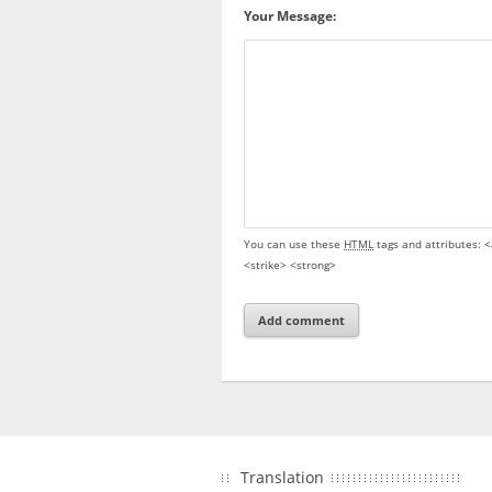
Your Message:
You can use these
HTML
tags and attributes:
<
<strike> <strong>
Translation