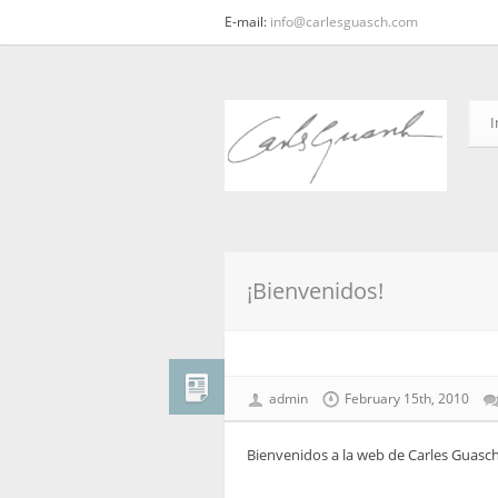
E-mail:
info@carlesguasch.com
I
¡Bienvenidos!
admin
February 15th, 2010
Bienvenidos a la web de Carles Guasc