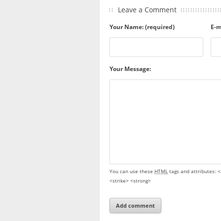
Leave a Comment
Your Name: (required)
E-m
Your Message:
You can use these
HTML
tags and attributes:
<
<strike> <strong>