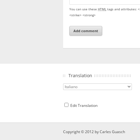
You can use these
HTML
tags and attributes:
<
<strike> <strong>
Translation
Edit Translation
Copyright © 2012 by
Carles Guasch