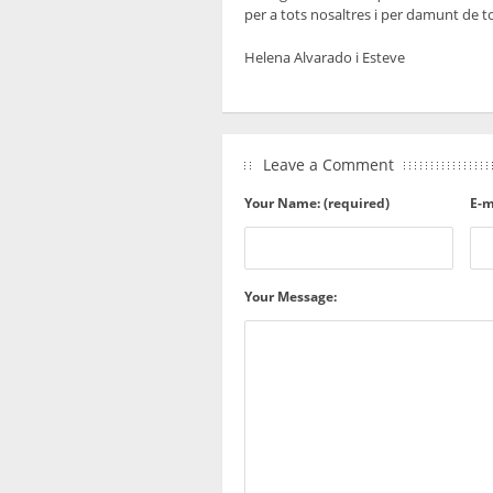
per a tots nosaltres i per damunt de to
Helena Alvarado i Esteve
Leave a Comment
Your Name: (required)
E-m
Your Message: