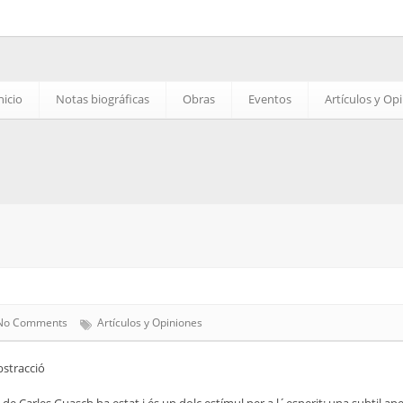
nicio
Notas biográficas
Obras
Eventos
Artículos y Op
No Comments
Artículos y Opiniones
bstracció