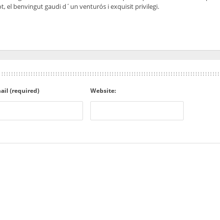
t, el benvingut gaudi d´un venturós i exquisit privilegi.
ail (required)
Website: