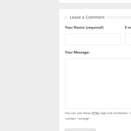
Leave a Comment
Your Name: (required)
E-m
Your Message:
You can use these
HTML
tags and attributes:
<
<strike> <strong>