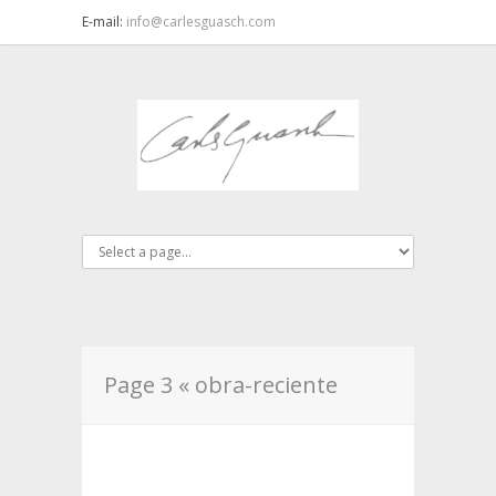
E-mail:
info@carlesguasch.com
Page 3 « obra-reciente