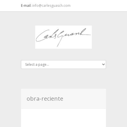
E-mail:
info@carlesguasch.com
obra-reciente