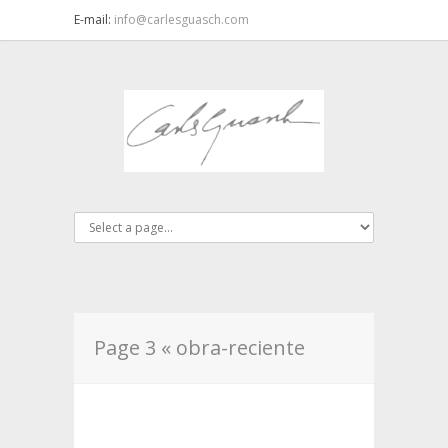
E-mail:
info@carlesguasch.com
Page 3 « obra-reciente