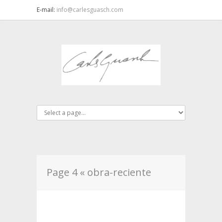
E-mail:
info@carlesguasch.com
Page 4 « obra-reciente