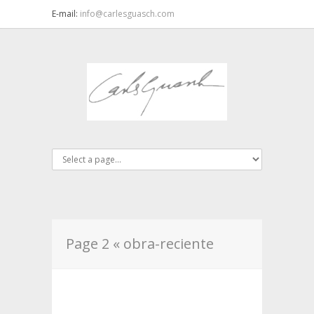
E-mail:
info@carlesguasch.com
Page 2 « obra-reciente