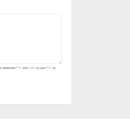
del datetime=""> <em> <i> <q cite=""> <s>