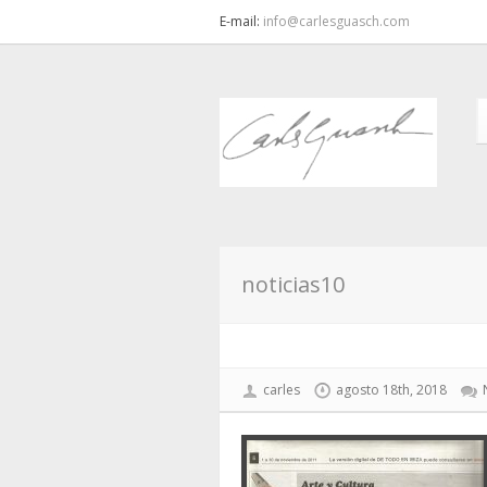
E-mail:
info@carlesguasch.com
noticias10
carles
agosto 18th, 2018