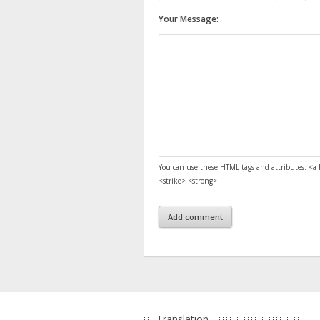
Your Message:
You can use these
HTML
tags and attributes:
<a 
<strike> <strong>
Translation