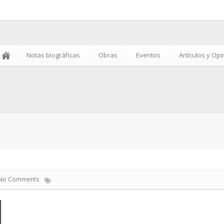
Notas biográficas
Obras
Eventos
Artículos y Op
No Comments