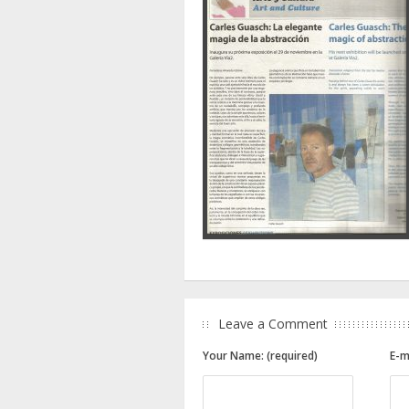
Leave a Comment
Your Name: (required)
E-m