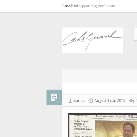
E-mail:
info@carlesguasch.com
carles
August 18th, 2018