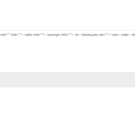
href="" title=""> <abbr title=""> <acronym title=""> <b> <blockquote cite=""> <cite> <code> <