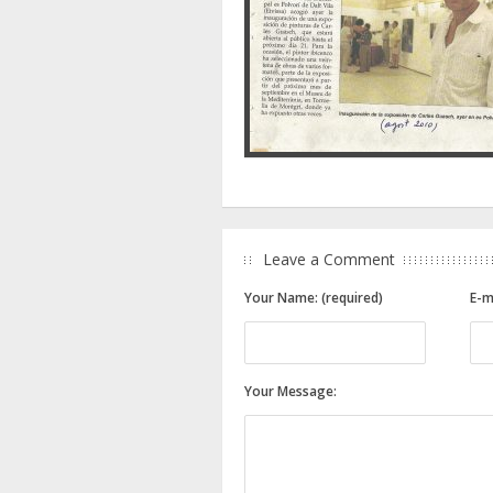
Leave a Comment
Your Name: (required)
E-m
Your Message: