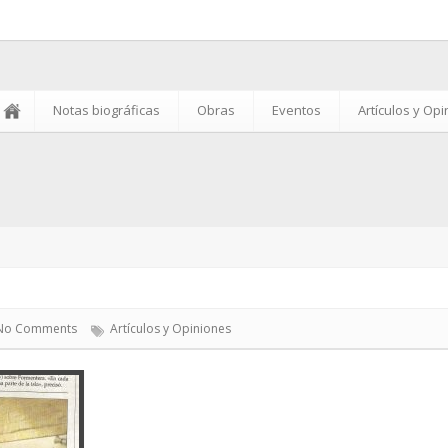
Notas biográficas
Obras
Eventos
Artículos y Op
No Comments
Artículos y Opiniones