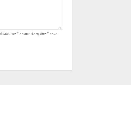
del datetime=""> <em> <i> <q cite=""> <s>