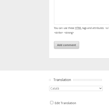
You can use these
HTML
tags and attributes:
<a 
<strike> <strong>
Translation
Edit Translation