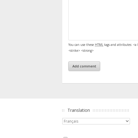
You can use these
HTML
tags and attributes:
<a 
<strike> <strong>
Translation