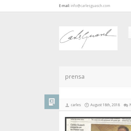
E-mail:
info@carlesguasch.com
prensa
carles
August 18th, 2018