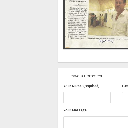
Leave a Comment
Your Name: (required)
E-m
Your Message: