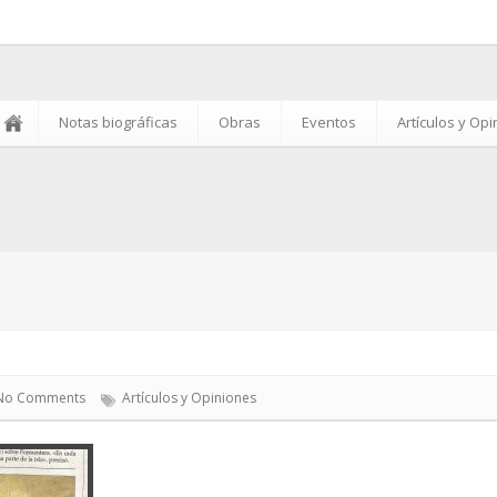
Notas biográficas
Obras
Eventos
Artículos y Op
No Comments
Artículos y Opiniones