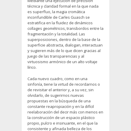
Mediante una ejecución de precisión
técnica y claridad formal en la que nada
es superfluo, la magia cromática
inconfundible de Carles Guasch se
estratifica en la fluidez de dinámicos
collages geométricos, transbordos entre la
fragmentación y la totalidad. Las
superposiciones, dentro de la base de la
superficie abstracta, dialogan, interactuan
y sugieren más de lo que dicen gracias al
juego de las transparencias y al
virtuosismo armónico de un alto voltaje
lírico.
Cada nuevo cuadro, como en una
sinfonía, tiene la virtud de recordarnos o
de revisitar el anterior y, a su vez, sin
olvidarlo, de sugerirnos nuevas
propuestas en la búsqueda de una
constante reapropiación y en la difícil
reelaboración del decir más con menos en
la construcción de un espacio plástico
propio, pulcro e insinuante, en el que la
consistente y afinada belleza de los