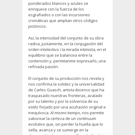
ponderados blancos y azules se
enriquece con la fuerza de los
esgrafiados o con las incursiones
cromáticas que amplian otros códigos
pictóricos.
Así, la intensidad del conjunto de su obra
radica, justamente, en la conjugación del
orden intelectivo i la mirada intimista, en el
equilibrio que se balancea entre la
contención y, permitanme expresarlo, una
refinada pasión.
El conjunto de su producción nos revela y
nos confirma la solidez y la universalidad
de Carles Guasch, artista ibicenco que ha
traspasado nuestras fronteras, avalado
por su talento y por la solvencia de su
estilo forjado por una acuñación original e
inequívoca. Al mismo tiempo, nos permite
saborear la certeza de un contínuum
evolutivo que, sin perder la huella que lo
sella, avanza y se sumerge en la