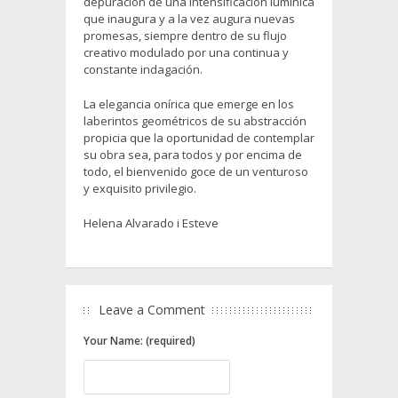
depuración de una intensificación lumínica
que inaugura y a la vez augura nuevas
promesas, siempre dentro de su flujo
creativo modulado por una continua y
constante indagación.
La elegancia onírica que emerge en los
laberintos geométricos de su abstracción
propicia que la oportunidad de contemplar
su obra sea, para todos y por encima de
todo, el bienvenido goce de un venturoso
y exquisito privilegio.
Helena Alvarado i Esteve
Leave a Comment
Your Name: (required)