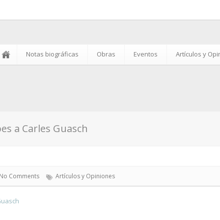
Notas biográficas
Obras
Eventos
Artículos y Op
es a Carles Guasch
No Comments
Artículos y Opiniones
Guasch