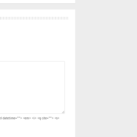
del datetime=""> <em> <i> <q cite=""> <s>