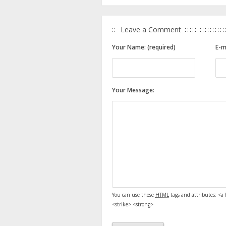
Leave a Comment
Your Name: (required)
E-m
Your Message:
You can use these
HTML
tags and attributes:
<a 
<strike> <strong>