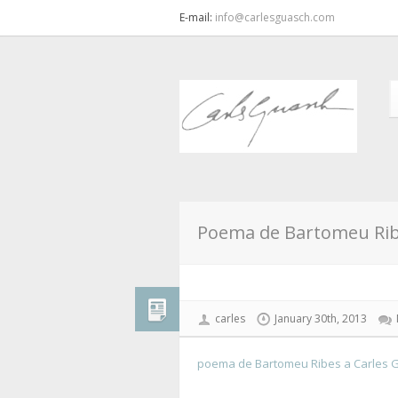
E-mail:
info@carlesguasch.com
Poema de Bartomeu Rib
carles
January 30th, 2013
poema de Bartomeu Ribes a Carles 