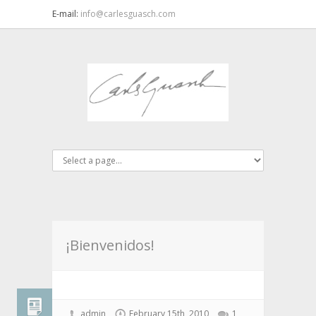
E-mail:
info@carlesguasch.com
¡Bienvenidos!
admin
February 15th, 2010
1